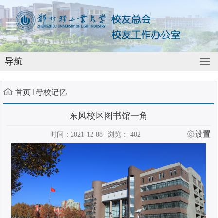
导航
首页
母校记忆
东风校区图书馆一角
设置
时间：2021-12-08
浏览：
402