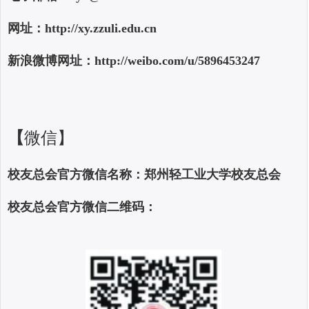
网址：
http://xy.zzuli.edu.cn
新浪微博网址：
http://weibo.com/u/5896453247
【
微信
】
校友总会官方微信名称：郑州轻工业大学校友总会
校友总会官方微信二维码：