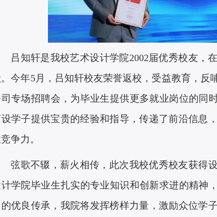
吕知轩是我校艺术设计学院
2002
届优秀校友，
献。今年
5
月，吕知轩校友荣誉返校，受益教育，反
公司专场招聘会，为毕业生提供更多就业岗位的同时
艺设学子提供宝贵的经验和指导，传递了前沿信息
业竞争力。
弦歌不辍，薪火相传，此次我校优秀校友获得
设计学院毕业生扎实的专业知识和创新求进的精神，
训的优良传承，我院将发挥榜样力量，激励众位学