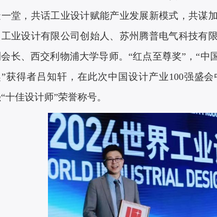
聚一堂，共话工业设计赋能产业发展新模式，共谋
昂工业设计有限公司创始人、苏州腾普电气科技有
副会长、西交利物浦大学导师。“红点至尊奖”，“中
奖”获得者吕知轩，在此次中国设计产业
100
强盛会
强“十佳设
计师”荣誉称号。