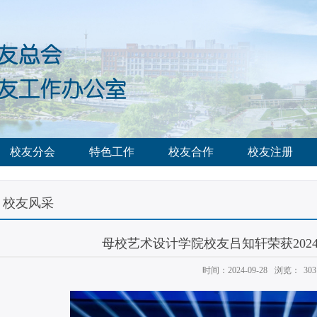
校友分会
特色工作
校友合作
校友注册
校友风采
母校艺术设计学院校友吕知轩荣获202
时间：2024-09-28
浏览：
303