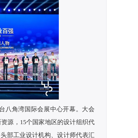
台八角湾国际会展中心开幕。大会
新资源，
15
个国家地区的设计组
织代
内头部工业设计机构、设计师代表汇