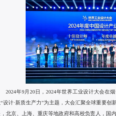
2024
年
9
月
20
日，
2024
年世界工业设计大会在烟
以“设计·新质生产力”为主题，大会汇聚全球重要创
表，北京、上海、重庆等地政府和高校负责人，国