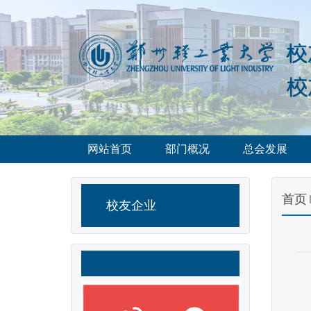
网站首页
部门概况
总会发展
首页
校友企业
联系我们