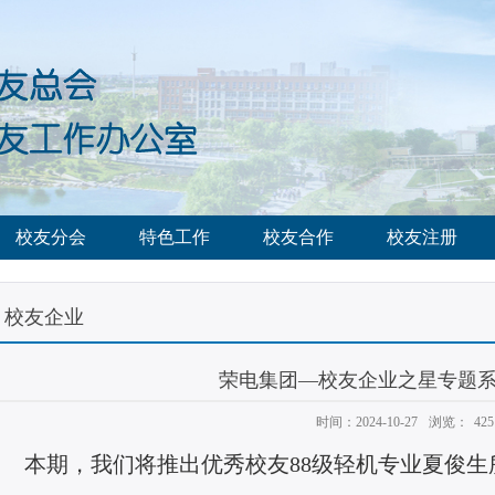
校友分会
特色工作
校友合作
校友注册
校友企业
荣电集团—校友企业之星专题
时间：2024-10-27
浏览：
425
本期，我们将推出优秀校友
88
级轻机专业夏俊生