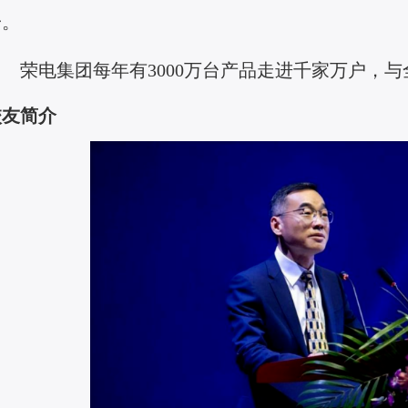
一。
荣电集团每年有
3000
万台产品走进千家万户，与
校友简介