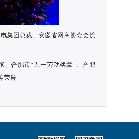
荣电集团总裁、安徽省网商协会会长
家、合肥市“五一劳动奖章”、合肥
等荣誉。