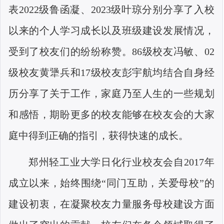
表
2022
级鲁函凝、
2023
级叶琼分别分享了入校
以来的个人学习成长以及班级建设发展情况，
受到了校友们的纷纷称赞。
86
级校友冯敏、
02
级校友黄犟兵和
17
级校友彭宇航均结合自身经
历分享了关于工作，家庭乃至人生的一些规划
和感悟，期盼更多的校友能够在校友会的大家
庭中得到正确的指引，获得快速的成长。
郑州轻工业大学日化行业校友会自
2017
年
成立以来，始终围绕“同门互助，关爱母校”的
建设初衷，在凝聚校友力量服务母校建设方面