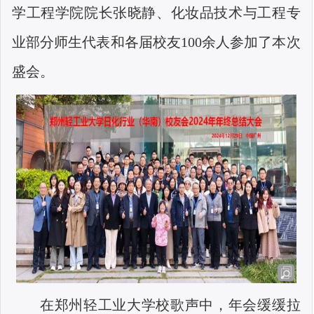
学工程学院院长张晓静、化妆品技术与工程专
业部分师生代表和各届校友
100
余人参加了本次
盛会。
在郑州轻工业大学校歌声中，年会缓缓拉