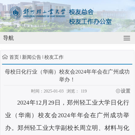
导航
首页
新闻公告
校友工作
母校日化行业（华南）校友会2024年年会在广州成功
举办！
设置
时间：2025-01-03
浏览：
119
2024
年
12
月
29
日，郑州轻工业大学日化行
业（华南）校友会
2024
年年会在广州成功举
办。郑州轻工业大学副校长周立明、材料与化