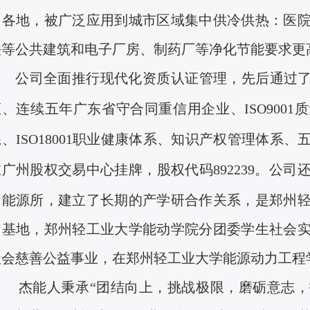
国各地，被广泛应用到城市区域集中供冷供热：医
铁等公共建筑和电子厂房、制药厂等净化节能要求
公司全面推行现代化资质认证管理，先后通过
证、连续五年广东省守合同重信用企业、
ISO9001
质
系、
ISO18001
职业健康体系、知识产权管理体系、
在广州股权交易中心挂牌，股权代码
892239
。公司
州能源所，建立了长期的产学研合作关系，是郑州
习基地，郑州轻工业大学能动学院分团委学生社会
社会慈善公益事业，在郑州轻工业大学能源动力工程学
杰能人秉承“团结向上，挑战极限，磨砺意志