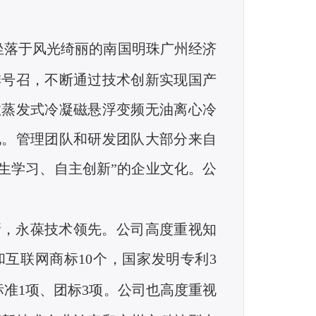
坐落于风光绮丽的南国明珠广州经济
排号召，不断通过技术创新实现国产
效蒸发式冷凝磁悬浮变频无油离心冷
地。管理团队和研发团队大部分来自
生学习、自主创新”的企业文化。公
新，永葆技术领先。公司高度重视知
和互联网商标
10
个，国家发明专利
3
标准
1
项、团标
3
项。公司也高度重视