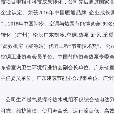
科技项目申报和科技成果转化，公司先后通过国家
小企业认定。荣获
2016
年中国暖通品牌“企业成长奖
”，
2018
年中国制冷、空调与热泵节能博览会“知名
果转化（广州）论坛广东制冷
.
空调
.
热泵
.
新风
.
采暖
杯”高效机房（能源站）优秀工程“节能技术奖”。 
冷空调工业协会会员单位、中国节能协会热泵专委
广东省室内卫生环境行业协会副会长单位、广东省
会主任委员单位、广东建筑节能协会理事单位、广
公司生产磁气悬浮冷热水机组不仅综合省电达
定可靠、维护简便、使用寿命长、运行噪音低、高