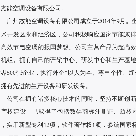
州杰能空调设备有限公司。
广州杰能空调设备有限公司成立于
2014
年
9
月。
技术开发区永和经济区，公司积极响应国家节能减
超高效节电空调的报国梦想。公司主营产品为超高
水机组。拥有自己的营销中心、研发中心和生产基
世界
500
强企业，执行外企“以人为本、尊重个性、终
司拥有先进的生产设备和研发设备。
公司在拥有诸多核心技术的同时，坚持不断创
识产权建设，已取得了包括数类商标注册证、版权
项，实用新型专利
12
项，软件著作权
1
项，参编国家