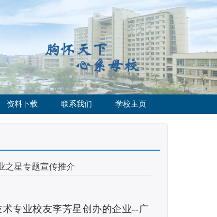
资料下载
联系我们
学校主页
业之星专题宣传推介
技术专业校友李芳星创办的企业
--
广