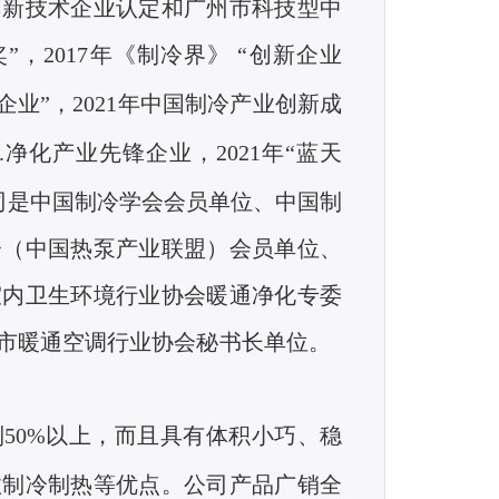
高新技术企业认定和广州市科技型中
”，
2017
年《制冷界》 “创新企业
企业”，
2021
年中国制冷产业创新成
.
净化产业先锋企业，
2021
年“蓝天
公司是中国制冷学会会员单位、中国制
会（中国热泵产业联盟）会员单位、
室内卫生环境行业协会暖通净化专委
州市暖通空调行业协会秘书长单位。
到
50%
以上，而且具有体积小巧、稳
效制冷制热等优点。公司产品广销全