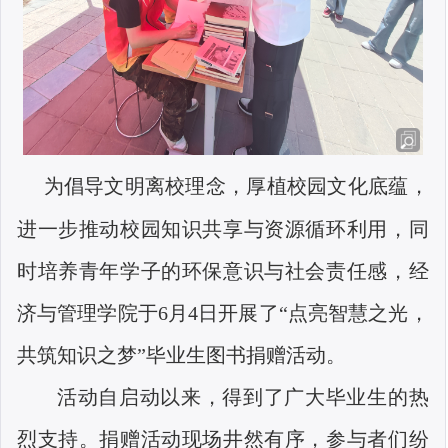
为倡导文明离校理念，厚植校园文化底蕴，
进一步推动校园知识共享与资源循环利用，同
时培养青年学子的环保意识与社会责任感，经
济与管理学院于
6
月
4
日开展了“点亮智慧之光，
共筑知识之梦”毕业生图书捐赠活动。
活动自启动以来，得到了广大毕业生的热
烈支持。捐赠活动现场井然有序，参与者们纷