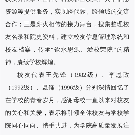
资源等提供服务，实现跨代际、跨领域的交流
合作；三是薪火相传的接力舞台，搜集整理校
友名录和院史资料，建立校友信息管理系统和
校友档案，传承“饮水思源、爱校荣院”的精
神，赓续学校辉煌。
校友代表王先锋（
1982
级）、李恩政
（
1992
级）、聂锋（
1996
级）分别深情回忆了
在学校的青春岁月，感谢母校一直以来对校友
的关心和关爱，表示将引领全体校友与学校学
院同心同向、携手共进，为学院高质量发展注