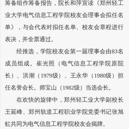
筹备组作筹备报告，院长和萍宣读《郑州轻工
业大学电气信息工程学院校友会理事会拟任名
单》，与会代表对拟任名单、校友会章程进行
表决，并全票通过。
经推选，学院校友会第一届理事会由
83
名
成员组成。崔光照（电气信息工程学院原院
长）、洪潮（
1979
级）、王永华（
1980
级）担
任名誉会长。师宝山（
1982
级）当选会长。
在欢快的旋律中，郑州轻工业大学副校长
王延峰、郑州轨道工程职业学院党委书记张旭
虹共同为电气信息工程学院校友会揭牌。