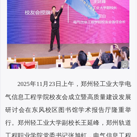
2025
年
11
月
23
日上午，郑州轻工业大学电
气信息工程学院校友会成立暨高质量建设发展
研讨会在东风校区图书馆学术报告厅隆重举
行。郑州轻工业大学副校长王延峰，郑州轨道
工程职业学院党委书记张旭虹，电气信息工程