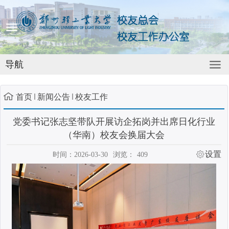
导航
首页
新闻公告
校友工作
党委书记张志坚带队开展访企拓岗并出席日化行业
（华南）校友会换届大会
设置
时间：2026-03-30
浏览：
409