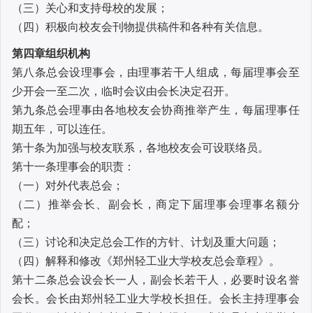
（三）关心和支持母校的发展；
（四）积极向校友会刊物提供稿件和各种有关信息。
第四章
组织机构
第八条
总会设理事会，由理事若干人组成，每届理事会至
少开会一至二次，临时会议由会长决定召开。
第九条
总会理事由各地校友会协商推举产生，每届理事任
期五年，可以连任。
第十条
为加强与校友联系，各地校友会可设联络员。
第十一条
理事会的职责：
（一）对外代表总会；
（二）推举会长、副会长，商定下届理事会理事名额分
配；
（三）讨论和决定总会工作的方针、计划及重大问题；
（四）解释和修改《郑州轻工业大学校友总会章程》。
第十二条
总会设会长一人，副会长若干人，必要时设名誉
会长。会长由郑州轻工业大学校长担任。会长主持理事会