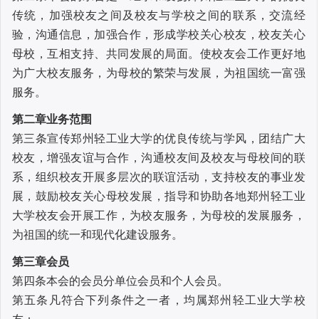
传统，加强校友之间及校友与学校之间的联系，交流经
验，沟通信息，加强合作，形成学校关心校友，校友关心
母校，互相支持、共同发展的局面。使校友会工作更好地
为广大校友服务，为母校的繁荣与发展，为祖国统一富强
服务。
第二章
业务范围
第三条
宣传郑州轻工业大学的优良传统与学风，团结广大
校友，增强友谊与合作，沟通校友间及校友与母校间的联
系，组织校友开展多层次的联谊活动，支持校友的事业发
展，鼓励校友关心母校发展，指导和协助各地郑州轻工业
大学校友会开展工作，为校友服务，为母校的发展服务，
为祖国的统一和现代化建设服务。
第三章
会
员
第四条
本会的会员分单位会员和个人会员。
第五条
凡符合下列条件之一者，均属郑州轻工业大学校