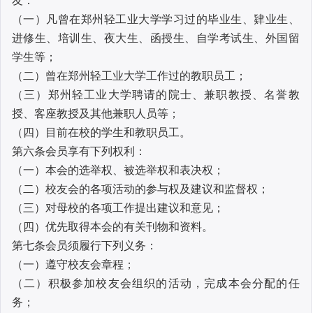
友：
（一）凡曾在郑州轻工业大学学习过的毕业生、肄业生、
进修生、培训生、夜大生、函授生、自学考试生、外国留
学生等；
（二）曾在郑州轻工业大学工作过的教职员工；
（三）郑州轻工业大学聘请的院士、兼职教授、名誉教
授、客座教授及其他兼职人员等；
（四）目前在校的学生和教职员工。
第六条
会员享有下列权利：
（一）本会的选举权、被选举权和表决权；
（二）校友会的各项活动的参与权及建议和监督权；
（三）对母校的各项工作提出建议和意见；
（四）优先取得本会的有关刊物和资料。
第七条
会员须履行下列义务：
（一）遵守校友会章程；
（二）积极参加校友会组织的活动，完成本会分配的任
务；