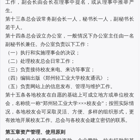
工作，副会长由会长在理事中提名，或从理事中推举产
生。
第十三条
总会设常务副会长一人，秘书长一人，副秘书长
若干人。
第十四条
总会设立办公室，一般情况下办公室主任由一名
副秘书长兼任。办公室负责以下工作：
（一）执行和实施理事会的决议；
（二）处理校友总会日常工作；
（三）负责接待校友来电、来访等事宜；
（四）编辑出版《郑州轻工业大学校友通讯》；
（五）负责网站上的信息发布、管理与维护工作。
第十五条
各地校友在自愿的基础上可成立地方或单位校友
会，名称统一称“郑州轻工业大学×××校友会”；按照实际情
况，各地校友会可采取灵活、方便、多样的组织形式，更
有效地开展校友工作。总会与各校友会建立密切的联系。
第五章
资产管理、使用原则