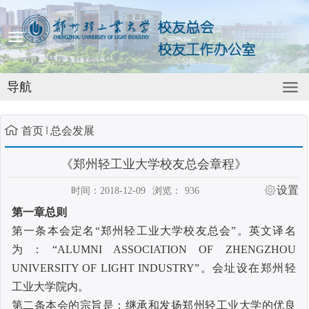
导航
首页
总会发展
《郑州轻工业大学校友总会章程》
设置
时间：2018-12-09
浏览：
936
第一章
总
则
第一条
本会定名“郑州轻工业大学校友总会”。英文译名
为：“
ALUMNI ASSOCIATION OF ZHENGZHOU
UNIVERSITY OF LIGHT INDUSTRY
”。会址设在郑州轻
工业大学院内。
第二条
本会的宗旨是：继承和发扬郑州轻工业大学的优良