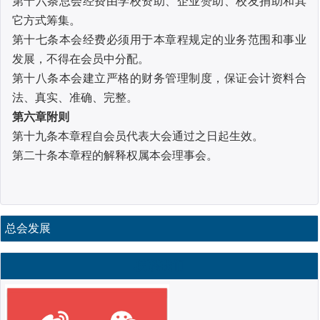
第十六条
总会经费由学校资助、企业赞助、校友捐助和其
它方式筹集。
第十七条
本会经费必须用于本章程规定的业务范围和事业
发展，不得在会员中分配。
第十八条
本会建立严格的财务管理制度，保证会计资料合
法、真实、准确、完整。
第六章
附
则
第十九条
本章程自会员代表大会通过之日起生效。
第二十条
本章程的解释权属本会理事会。
总会发展
联系我们