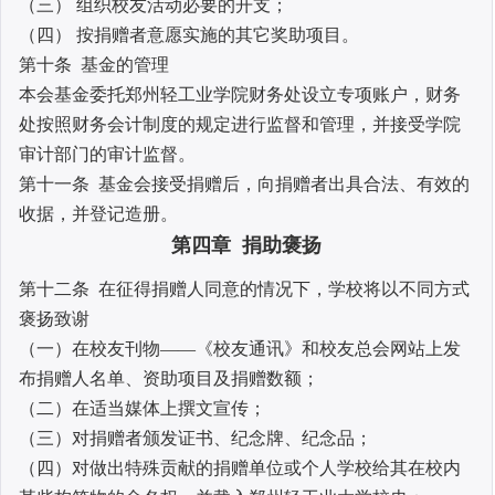
（三） 组织校友活动必要的开支；
（四） 按捐赠者意愿实施的其它奖助项目。
第十条 基金的管理
本会基金委托郑州轻工业学院财务处设立专项账户，财务
处按照财务会计制度的规定进行监督和管理，并接受学院
审计部门的审计监督。
第十一条 基金会接受捐赠后，向捐赠者出具合法、有效的
收据，并登记造册。
第四章 捐助褒扬
第十二条 在征得捐赠人同意的情况下，学校将以不同方式
褒扬致谢
（一）在校友刊物――《校友通讯》和校友总会网站上发
布捐赠人名单、资助项目及捐赠数额；
（二）在适当媒体上撰文宣传；
（三）对捐赠者颁发证书、纪念牌、纪念品；
（四）对做出特殊贡献的捐赠单位或个人学校给其在校内