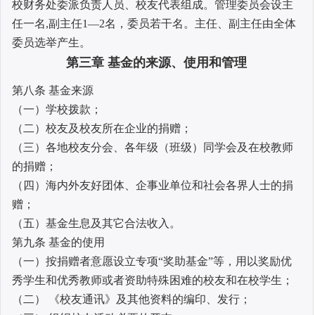
校财务处委派负责人员、校友代表组成。管理委员会设主
任一名,副主任1―2名，委员若干名。主任、副主任由全体
委员选举产生。
第三章 基金的来源、使用和管理
第八条 基金来源
（一）学校拨款；
（二）校友及校友所在企业的捐赠；
（三）各地校友分会、各年级（班级）同学会及在校教师
的捐赠；
（四）海内外友好团体、企事业单位和社会各界人士的捐
赠；
（五）基金生息及其它合法收入。
第九条 基金的使用
（一）按捐赠者意愿设立专项“奖助基金”等，用以奖励优
秀学生和优秀教师或者资助特殊困难的校友和在校学生；
（二） 《校友通讯》及其他资料的编印、发行；