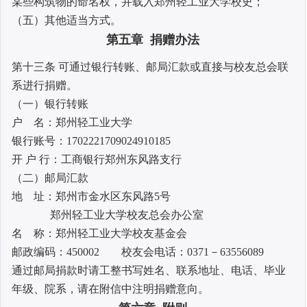
某些构筑物的命名权，并载入郑州轻工业大学校史；
（五）其他适当方式。
第五章 捐赠办法
第十三条 可通过银行转账、邮局汇款或直接与校友总会联
系进行捐赠。
（一）银行转账
户 名：郑州轻工业大学
银行账号：1702221709024910185
开 户 行：工商银行郑州东风路支行
（二）邮局汇款
地 址：郑州市金水区东风路5号
郑州轻工业大学校友总会办公室
名 称：郑州轻工业大学校友基金会
邮政编码：450002 校友会电话：0371－63556089
通过邮局捐款时请工整书写姓名、联系地址、电话、毕业
年级、院系，请在附信中注明捐赠意向。