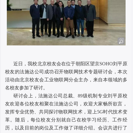
近日，我校北京校友会在位于朝阳区望京
SOHO
刘平原
校友的法施达公司成功召开物联网技术专题研讨会，本次
活动由北京校友会工业物联网分会主办，来自本领域的多
名校友参加了研讨。
研讨会上，法施达公司总裁、
89
级机制专业刘平原校
友欢迎各位校友相聚在法施达公司，欢迎大家畅所欲言，
发挥专业优势、共同探讨物联网技术，迎上
5G
时代技术变
革。随后，每位校友分别就自己在校学习经历、工作经
历，以及目前的岗位及工作做了详细介绍。会议共进行了