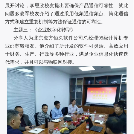
展开讨论，李恩政校友提出要确保产品通信可靠性，就此
问题多俊军校友介绍了通过采用低频通信频点、简化通信
方式和建立重复机制等方法保证通信的可靠性。
主题三：《企业数字化转型》
分享人为北京魔方恒久软件公司总经理
95
级计算机专
业邵苏毅校友。他介绍了所开发的软件可灵活、高效应用
于财务、生产、行政等多种行业，满足企业信息化快速迭
代需求，并且可以与物联网对接。