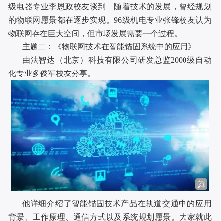
级电器专业李恩政校友谈到，随着技术的发展，曾经规划
的物联网愿景都在逐步实现。
96
级机电专业张锋校友认为
物联网存在巨大空间，但市场发展需要一个过程。
主题二：《物联网技术在智能锚固系统中的应用》
由法智达（北京）科技有限公司研发总监
2000
级自动
化专业多俊军校友分享。
他详细介绍了智能锚固技术产品在轨道交通中的应用
背景、工作原理、通信方式以及系统规划愿景。大家就此