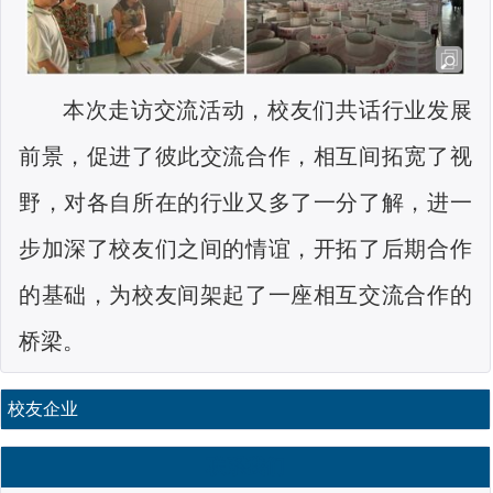
本次走访
交流
活动
，校友们共话行业发展
前景
，
促进了彼此交流合作，相互间
拓宽了视
野，对各自所在的行业又多了一分了解，进一
步加深了校友们之间的情谊，
开拓了后期合作
的基础，为校友间架起了一座相互交流合作的
桥梁
。
校友企业
联系我们