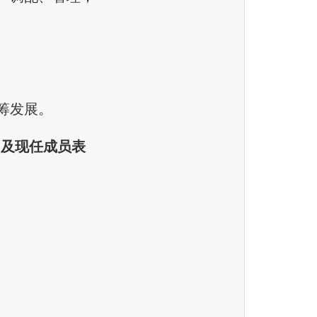
筹发展。
届及现任成员表