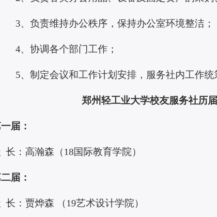
3、负责维持办公秩序，保持办公室环境整洁；
4、协调各个部门工作；
5、制定会议和工作计划安排，服务社内工作统
郑州轻工业大学校友服务社历
第一届：
社
长：高瀚森（
18国际教育学院）
第二届：
社
长：贾烨森
（
19艺术设计学院）