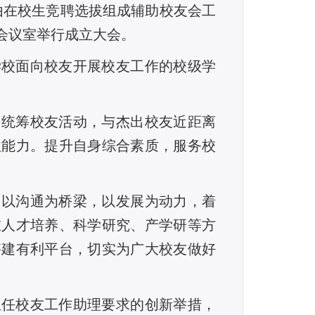
校由在校生竞聘选拔组成
辅助
校友会工
会议室举行
成立大会
。
学校面向校友开展校友工作的校级学
；统筹校友活动，与杰出校友近距离
往能力。提升自身综合素质，服务校
，以沟通为桥梁，以发展为动力，着
在人才培养、科学研究、产学研等方
搭建有利平台，切实为广大校友做好
担任校友工作助理要求的创新举措，