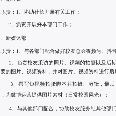
职责：
1、协助社长开展有关工作；
2、负责开展好本部门工作；
三、新媒体部
职责：
1、
与各部
门配合做好校友总会视频号、抖
2、
负责校友采访的照
片、视频的拍摄以及后
必要的图片、视频资料，并对图片、视频资料进行后
3、撰写短视频拍摄脚本并拍摄、剪辑，最后
频，为微博运营提供图片素材（日常校园风光）；
4、与其他部
门配合，协助校友服务社其他部