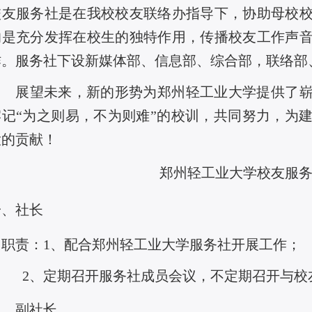
校友服务社是在我校校友联络办指导下，协助母校
的是充分发挥在校生的独特作用，传播校友工作声
作。服务社下设新媒体部、信息部、综合部，联络部
展望未来，新的形势为郑州轻工业大学提供了
牢记“为之则易，不为则难”的校训，共同努力，为
大的贡献！
郑州轻工业大学校友服
一、社长
职责：
1、配合郑州轻工业大学服务社开展工作；
2、定期召开服务社成员会议，不定期召开与校
二、副社长