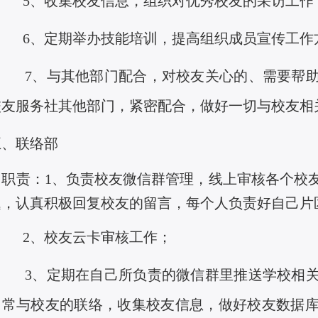
5、
收集校友信息
，
组织对优秀校友的采访
工
作
6、定期举办技能培训，提高组织成员宣传工作
7、
与其他部门配合，对校友关
心
的、需要帮
校友服务社其他部门，紧密配合，做好
一
切与校友相
五、联络部
职责：
1、负责校友微信群管理，线上审核各个校
题，认真积极回复校友的留言，每个人负责好自己片
2、校友云卡审核工作；
3、定期在自己所负责的微信群里推送学校相关
日常与校友的联络，收集校友信息，做好校友数据