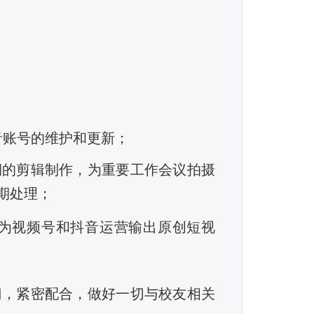
音账号的维护和更新；
期的剪辑制作，为重要工作会议拍摄
期处理；
为视
频
号和抖
音运营输出原创短视
门，紧密配合，做好
一
切与校友相关