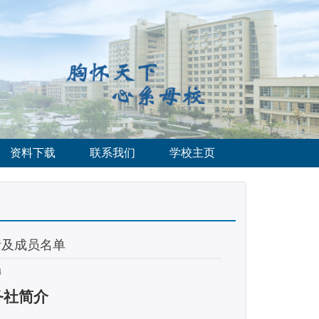
资料下载
联系我们
学校主页
责及成员名单
4
务社简介