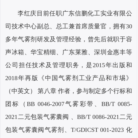
李红庆目前任职广东信鹏化工实业有限公
司技术中心副总、总工兼首席质量官，拥有
30
多年气雾剂研发及管理经验，曾先后就职于容
声冰箱、华宝精细、广东莱雅、深圳金惠丰等
公司担任技术及管理职务，是
2015
年出版和
2018
年再版《中国气雾剂工业产品和市埸》
（中英文） 第八章 作者，参与制定多个行标和
团标（
BB 0046-2007
气雾彩带、
BB/T 0085-
2021
二元包装气雾囊阀 、
BB/T 0086-2021
二元
包装气雾囊阀气雾剂、
T/GDICST 001-2023
化