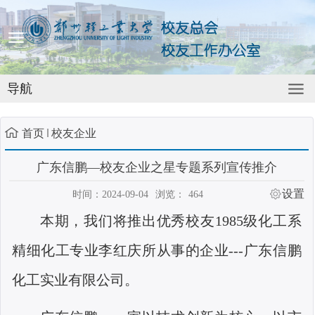
导航
首页
校友企业
广东信鹏—校友企业之星专题系列宣传推介
设置
时间：2024-09-04
浏览：
464
本期，我们将推出优秀校友
1985
级化工系
精细化工专业李红庆所从事的企业
---
广东信鹏
化工实业有限公司。