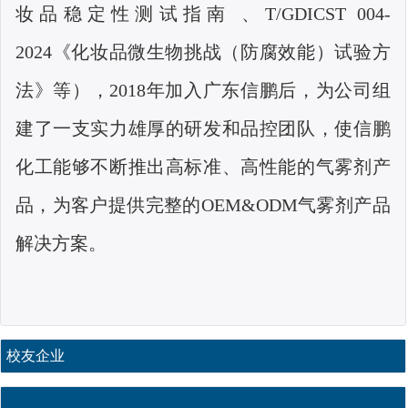
妆品稳定性测试指南 、
T/GDICST 004-
2024
《化妆品微生物挑战（防腐效能）试验方
法》等），
2018
年加入广东信鹏后，为公司组
建了一支实力雄厚的研发和品控团队，使信鹏
化工能够不断推出高标准、高性能的气雾剂产
品，为客户提供完整的
OEM&ODM
气雾剂产品
解决方案。
校友企业
联系我们