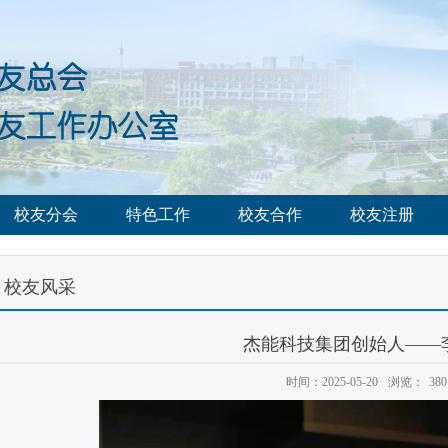
校友分会
特色工作
校友合作
校友注册
校友风采
杰能科技集团创始人——
时间：2025-05-20
浏览：
380