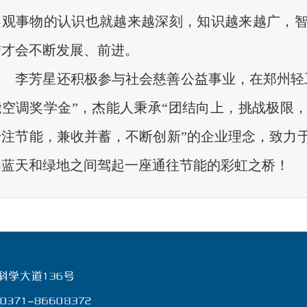
客观事物的认识也就越来越深刻，知识越来越广，
结才会不断发展、前进。
李芳星还积极参与社会慈善公益事业，在郑州轻
能空调奖学金”，杰能人秉承“团结向上，挑战极限
专注节能，兼收并蓄，不断创新”的企业理念，致力
为蓝天和绿地之间驾起一座通往节能的彩虹之桥！