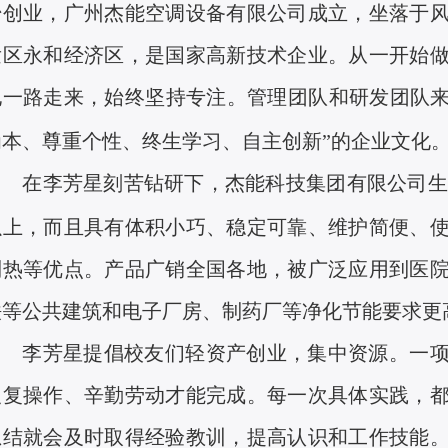
始创业，广州杰能空调设备有限公司成立，坐落于
发区永和经济区，是国家高新技术企业。从一开始
他一路走来，始终坚持专注。管理团队和研发团队
为本、尊重个性、终生学习、自主创新”的企业文化
在李芳星刻苦钻研下，杰能科技集团有限公司生
以上，而且具有体积小巧、稳定可靠、维护简便、
制热等优点。产品广销全国各地，被广泛应用到医
铁等公共建筑和电子厂房、制药厂等净化节能要求更
李芳星提倡校友们轻资产创业，集中资源。一
反复操作、辛勤劳动才能完成。每一次具体实践，
总结就会及时取得经验教训，提高认识和工作技能