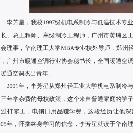
李芳星，我校
1997
级机电系制冷与低温技术专
事长、总工程师、高级制冷工程师，广州市黄埔区
谊会理事，华南理工大学
MBA
专业校外导师，郑州
师，广州市暖通空调行业协会秘书长，全国暖通空
国暖通空调杰出青年。
2001
年，李芳星从郑州轻工业大学机电系制冷
收三年学杂费的母校政策，这个来自普通家庭的学
通过打零工，电销日用品赚学费，这段经历让他深
005
年，怀揣终身学习的信念，李芳星就读于华南