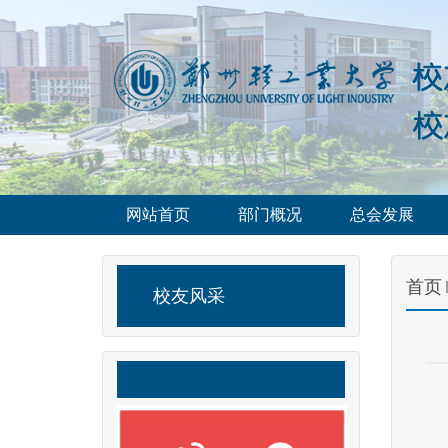
网站首页
部门概况
总会发展
首页
校友风采
联系我们