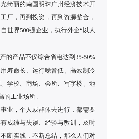
风光绮丽的南国明珠广州经济技术开
做工厂，再到投资，再到资源整合，
来自世界
500
强企业，执行外企“以人
。
产的产品不仅综合省电达到
35-50%
使用寿命长、运行噪音低、高效制冷
院、学校、商场、会所、写字楼、地
高的工业场所。
项事业，个人或群体去进行，都需要
都有成绩与失误、经验与教训，及时
。不断实践，不断总结，那么人们对