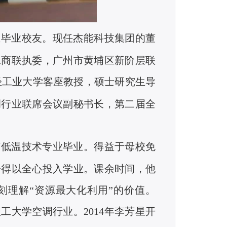
业毕业校友。现任杰能科技集团的董
工商联执委，广州市黄埔区新阶层联
轻工业大学客座教授，硕士研究生导
调行业联席会议副秘书长，第二届全
与低温技术专业毕业。得益于母校免
子得以全心投入学业。课余时间，他
刻理解“资源最大化利用”的价值。
理工大学空调行业。
2014
年李芳星开