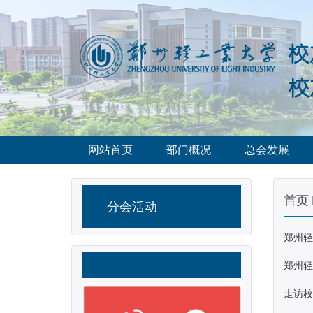
网站首页
部门概况
总会发展
首页
分会活动
郑州
联系我们
郑州
走访校