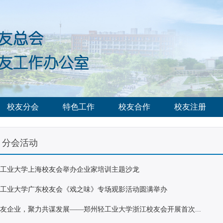
校友分会
特色工作
校友合作
校友注册
分会活动
轻工业大学上海校友会举办企业家培训主题沙龙
轻工业大学广东校友会《戏之味》专场观影活动圆满举办
友企业，聚力共谋发展——郑州轻工业大学浙江校友会开展首次...