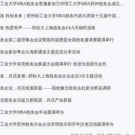
工业大学MBA校友会受邀参加兰州理工大学MBA郑州校友会成立...
洛 科创未来｜郑州轻工业大学MBA校友代表出席第十五届中国...
友 热爱有声 ——郑轻大上海校友会EKA天物民谣夜
校友会第二届理事会会议暨第四届掼蛋全国校友邀请赛圆满举行
校友会参加粤企出海新通道主题交流分享活动
工业大学东莞校友会换届大会圆满举行 张进当选新任会长
友，共话发展--郑轻大上海校友会企业走访3月主题活动
友企业，共话发展新篇 ——我校豫北校友会赴新乡辉县调研
豫北校友走访超力新能源，共话产业新篇
工业大学MBA校友会年会圆满举办
轻工业大学苏州校友分会企业管理俱乐部开年沙龙活动圆满举办