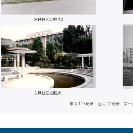
东风校区老照片2
东风校区老照片1
每页
120
记录
总共
22
记录
第一