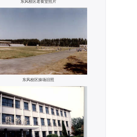
东风校区老食堂照片
东风校区操场旧照