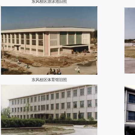
东风校区游泳池旧照
东风校区体育馆旧照