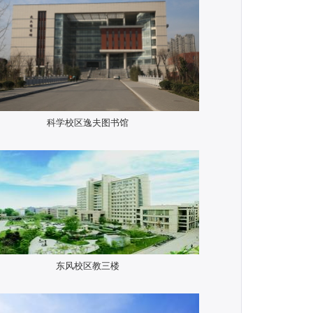
科学校区逸夫图书馆
东风校区教三楼