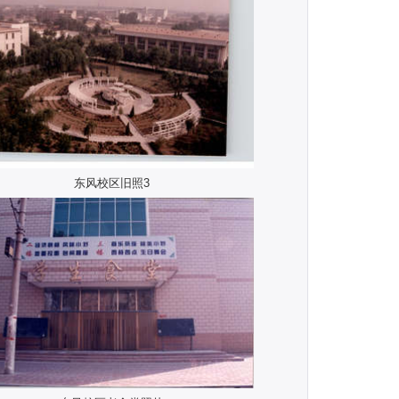
东风校区旧照3