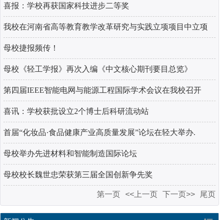
喜报：学校再获国家科技进步二等奖
我校在河南省高等教育教学改革研究与实践立项项目中立项
数量再创...
母校捷报频传！
母校《轻工学报》再次入编《中文核心期刊要目总览》
第四届IEEE智能电网与能源工程国际学术会议在我校召开
喜讯：学校获批设立2个博士后科研流动站
首届“化妆品·食品健康产业高质量发展”论坛在轻大举办.
母校举办先进材料和智能制造国际论坛
母校校长魏世忠荣获第三届全国创新争先奖
第一页
<<上一页
下一页>>
尾页