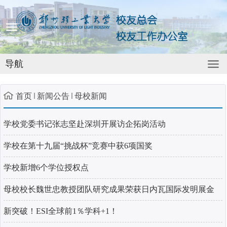
导航
首页
新闻公告
母校新闻
学校党委书记张志坚赴深圳开展访企拓岗活动
学校在第十九届“挑战杯”竞赛中获6项国奖
学校新增6个学位授权点
母校校长魏世忠教授团队研究成果荣获日内瓦国际发明展金
奖
新突破！ESI全球前1％学科+1！