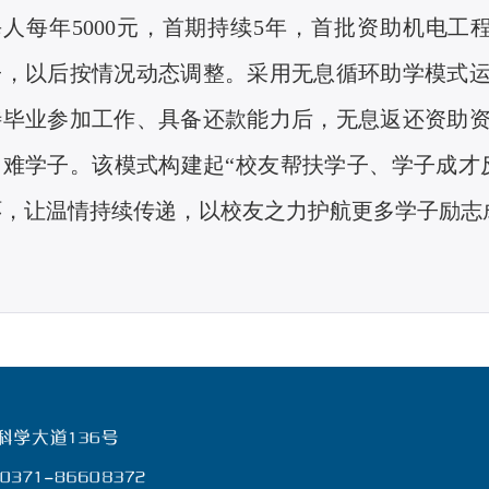
每人每年5000元，首期持续5年，首批资助机电工
子，以后按情况动态调整。采用无息循环助学模式
待毕业参加工作、具备还款能力后，无息返还资助
困难学子。该模式构建起“校友帮扶学子、学子成才
环，让温情持续传递，以校友之力护航更多学子励志