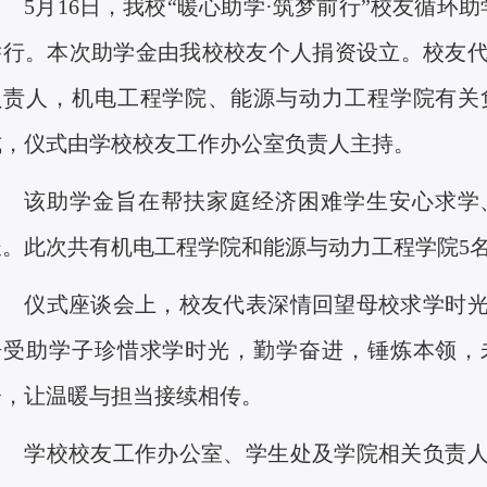
5月16日，我校“暖心助学·筑梦前行”校友循环
举行。本次助学金由我校校友个人捐资设立。校友
负责人，机电工程学院、能源与动力工程学院有关
式，仪式由学校校友工作办公室负责人主持。
该助学金旨在帮扶家庭经济困难学生安心求学
长。此次共有机电工程学院和能源与动力工程学院
5
仪式座谈会上，校友代表深情回望母校求学时
语受助学子珍惜求学时光，勤学奋进，锤炼本领，
会，让温暖与担当接续相传。
学校校友工作办公室、学生处及学院相关负责