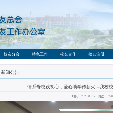
校友分会
特色工作
校友合作
校友注册
新闻公告
情系母校践初心，爱心助学传薪火 --我校
时间：2026-05-19
浏览：
270