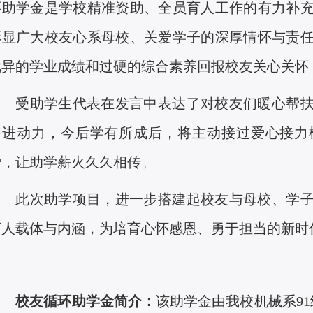
环助学金是学校精准资助、全员育人工作的有力补
彰显广大校友心系母校、关爱学子的深厚情怀与责
优异的学业成绩和过硬的综合素养回报校友关心关怀
受助学生代表在发言中表达了对校友们暖心帮
奋进动力，今后学有所成后，将主动接过爱心接力
爱，让助学薪火久久相传。
此次助学项目，进一步搭建起校友与母校、学
育人载体与内涵，为培育心怀感恩、勇于担当的新时
校友循环助学金简介：
该助学金由我校机械系
9