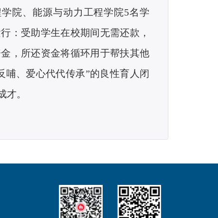
程学院、能源与动力工程学院5名学
运行：受助学生在校期间无需还款，
资金，所还资金将循环用于帮扶其他
反哺、爱心代代传承”的良性育人闭
成才。